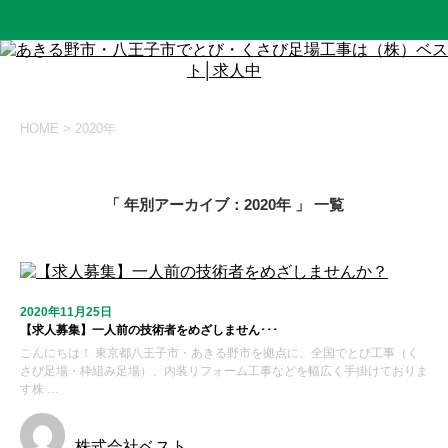
HOME
>
2020年
「 年別アーカイブ：2020年 」 一覧
2020年11月25日
【求人募集】一人前の技術者をめざしません･･･
こんにちは！ 東京都八王子市・あきる野市を拠点に、全国でとび工事（く
さび足場・枠組み足場）、内装リフォーム工事などを幅広く手掛けておりま
す株 …
株式会社ベスト