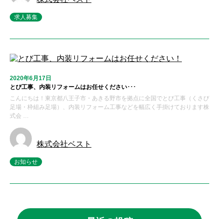
求人募集
2020年6月17日
とび工事、内装リフォームはお任せください･･･
こんにちは！東京都八王子市・あきる野市を拠点に全国でとび工事（くさび
足場・枠組み足場）、内装リフォーム工事などを幅広く手掛けております株
式会 …
株式会社ベスト
お知らせ