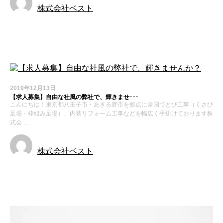
株式会社ベスト
お知らせ
2019年12月13日
【求人募集】自由な社風の弊社で、輝きませ･･･
こんにちは！東京都八王子市・あきる野市を拠点に全国でとび工事（くさび
足場・枠組み足場）、内装リフォーム工事などを幅広く手掛けております株
式会 …
株式会社ベスト
求人募集