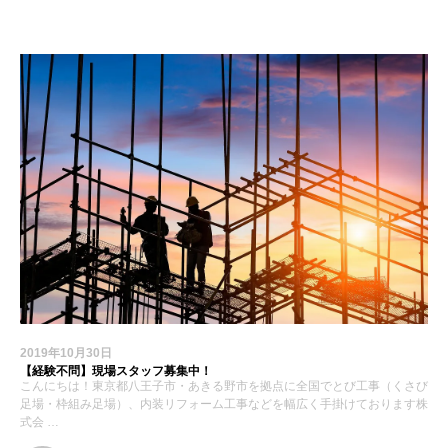
2019年10月30日
【経験不問】現場スタッフ募集中！
こんにちは！東京都八王子市・あきる野市を拠点に全国でとび工事（くさび
足場・枠組み足場）、内装リフォーム工事などを幅広く手掛けております株
式会 …