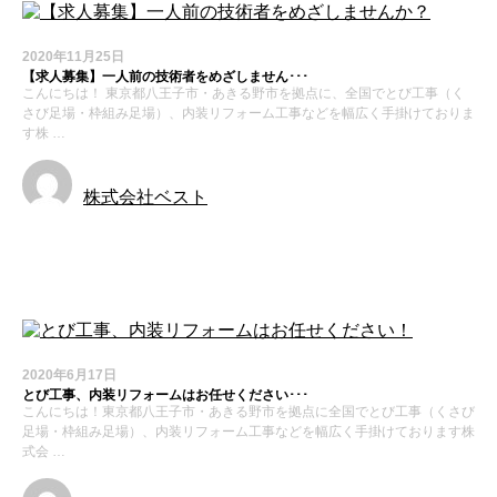
2020年11月25日
【求人募集】一人前の技術者をめざしません･･･
こんにちは！ 東京都八王子市・あきる野市を拠点に、全国でとび工事（く
さび足場・枠組み足場）、内装リフォーム工事などを幅広く手掛けておりま
す株 …
株式会社ベスト
求人募集
2020年6月17日
とび工事、内装リフォームはお任せください･･･
こんにちは！東京都八王子市・あきる野市を拠点に全国でとび工事（くさび
足場・枠組み足場）、内装リフォーム工事などを幅広く手掛けております株
式会 …