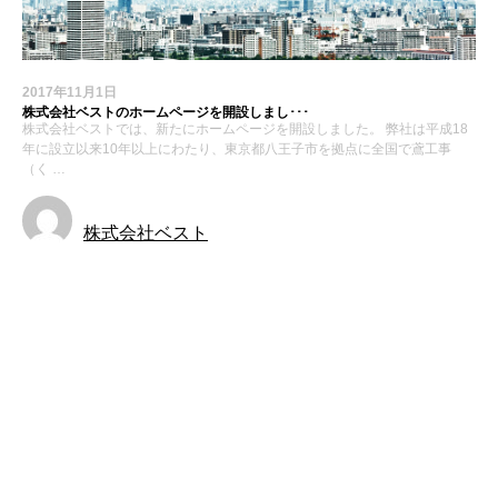
2017年11月1日
株式会社ベストのホームページを開設しまし･･･
株式会社ベストでは、新たにホームページを開設しました。 弊社は平成18
年に設立以来10年以上にわたり、東京都八王子市を拠点に全国で鳶工事
（く …
株式会社ベスト
お知らせ
求人募集