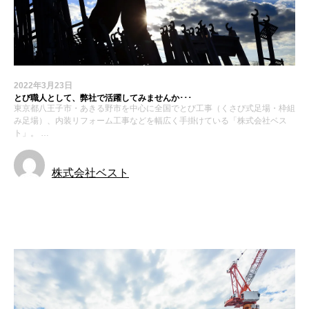
2022年3月23日
とび職人として、弊社で活躍してみませんか･･･
東京都八王子市・あきる野市を中心に全国でとび工事（くさび式足場・枠組
み足場）、内装リフォーム工事などを幅広く手掛けている「株式会社ベス
ト」。 …
株式会社ベスト
求人募集