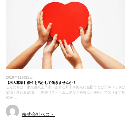
2019年11月21日
【求人募集】個性を活かして働きませんか？
こんにちは！東京都八王子市・あきる野市を拠点に全国でとび工事（くさび
足場・枠組み足場）、内装リフォーム工事などを幅広く手掛けております株
式会 …
株式会社ベスト
求人募集