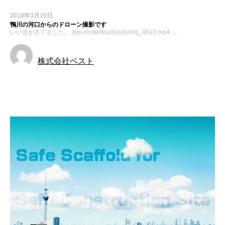
2018年3月15日
鴨川の河口からのドローン撮影です
いい波がきてました。 /wp-content/uploads/img_4613.mp4 …
株式会社ベスト
お知らせ