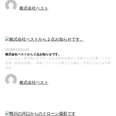
株式会社ベスト
求人募集
2019年10月11日
株式会社ベストから２点お知らせです。
こんにちは！東京都八王子市・あきる野市を拠点に全国でとび工事（くさび
足場・枠組み足場）、内装リフォーム工事などを幅広く手掛けております株
式会 …
株式会社ベスト
お知らせ