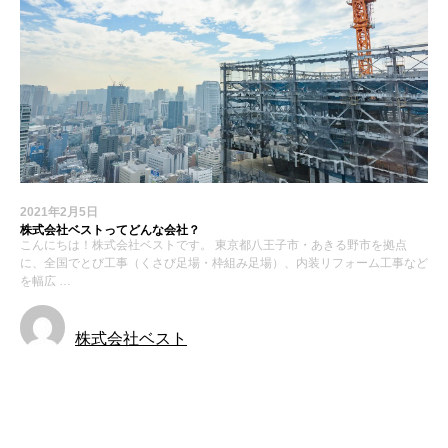
2021年2月5日
株式会社ベストってどんな会社？
こんにちは！株式会社ベストです。 東京都八王子市・あきる野市を拠点
に、全国でとび工事（くさび足場・枠組み足場）、内装リフォーム工事など
を幅広 …
株式会社ベスト
お知らせ